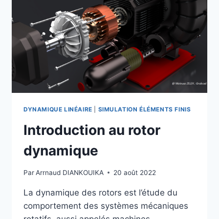
DYNAMIQUE LINÉAIRE
|
SIMULATION ÉLÉMENTS FINIS
Introduction au rotor
dynamique
Par
Arrnaud DIANKOUIKA
20 août 2022
La dynamique des rotors est l’étude du
comportement des systèmes mécaniques
rotatifs, aussi appelés machines